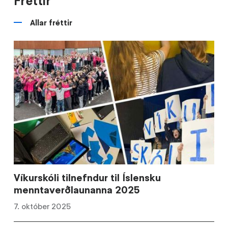
Fréttir
Allar fréttir
Víkurskóli tilnefndur til Íslensku
menntaverðlaunanna 2025
7. október 2025