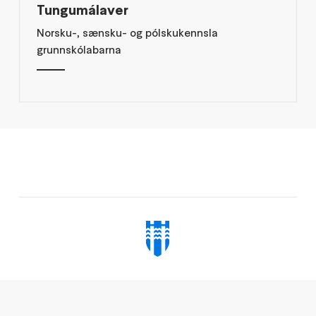
Tungumálaver
Norsku-, sænsku- og pólskukennsla
grunnskólabarna